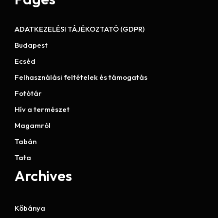
ADATKEZELÉSI TÁJÉKOZTATÓ (GDPR)
Budapest
Ecséd
Felhasználási feltételek és támogatás
Fotótár
Hív a természet
Magamról
Tabán
Tata
Archives
Kőbánya