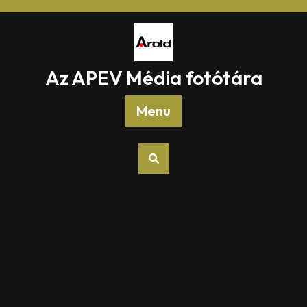
Skip
to
content
Az APEV Média fotótára
Menu