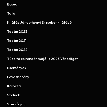
Ecséd
Tata
Kilátás János-hegyi Erzsébet kilátóból
Tabán 2023
Tabán 2021
Tabán 2022
Tűzoltó és rendőr majális 2023 Városliget
Események
Lovasberény
Kalocsa
Szolnok
Szerzői jog