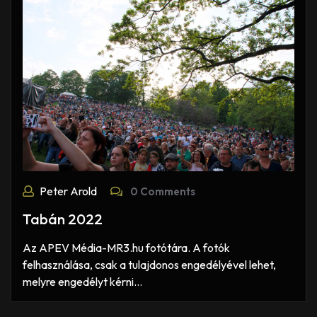
Peter Arold
0 Comments
Tabán 2022
Az APEV Média-MR3.hu fotótára. A fotók
felhasználása, csak a tulajdonos engedélyével lehet,
melyre engedélyt kérni…