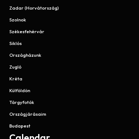
Zadar (Horvátország)
Szolnok
Székesfehérvár
Siklós
Országházunk
Zugló
Kréta
Külföldön
Tárgyfotók
Országjárásaim
Budapest
Calendar