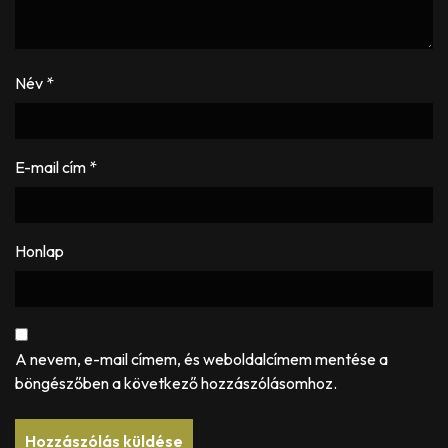
Név
*
E-mail cím
*
Honlap
A nevem, e-mail címem, és weboldalcímem mentése a
böngészőben a következő hozzászólásomhoz.