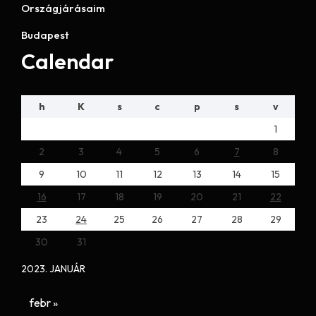
Országjárásaim
Budapest
Calendar
h
K
s
c
p
s
v
1
2
3
4
5
6
7
8
9
10
11
12
13
14
15
16
17
18
19
20
21
22
23
24
25
26
27
28
29
30
31
2023. JANUÁR
febr »