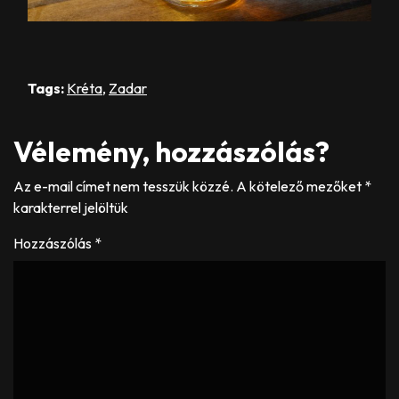
Tags:
Kréta
,
Zadar
Vélemény, hozzászólás?
Az e-mail címet nem tesszük közzé.
A kötelező mezőket
*
karakterrel jelöltük
Hozzászólás
*