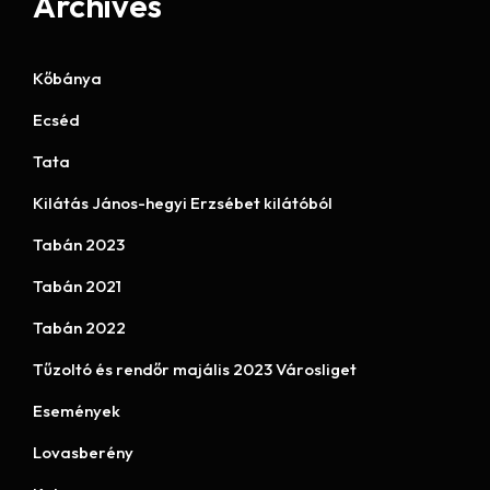
Archives
Kőbánya
Ecséd
Tata
Kilátás János-hegyi Erzsébet kilátóból
Tabán 2023
Tabán 2021
Tabán 2022
Tűzoltó és rendőr majális 2023 Városliget
Események
Lovasberény