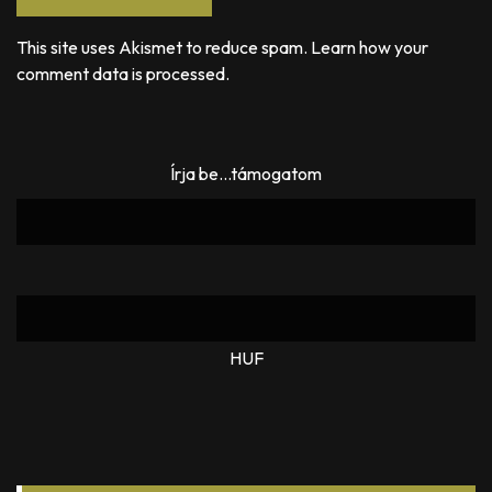
This site uses Akismet to reduce spam.
Learn how your
comment data is processed.
Írja be...támogatom
HUF