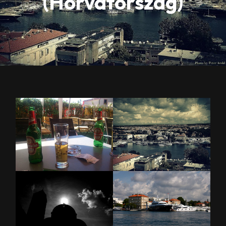
(Horvátország)