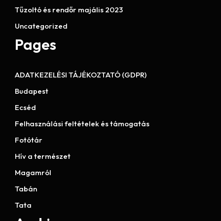
Tűzoltó és rendőr majális 2023
Uncategorized
Pages
ADATKEZELÉSI TÁJÉKOZTATÓ (GDPR)
Budapest
Ecséd
Felhasználási feltételek és támogatás
Fotótár
Hív a természet
Magamról
Tabán
Tata