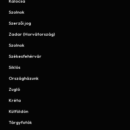
Kalocsa
Szolnok
Szerzői jog
Zadar (Horvátország)
Szolnok
Székesfehérvár
Siklós
Országházunk
Zugló
Kréta
Külföldön
Tárgyfotók