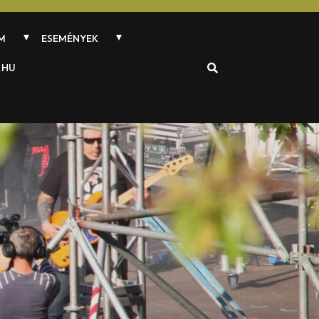
M
ESEMÉNYEK
.HU