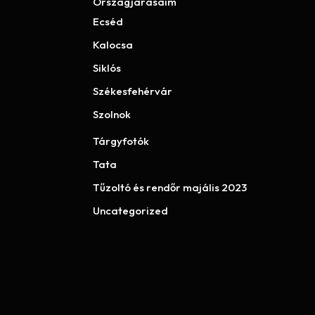
Országjárásaim
Ecséd
Kalocsa
Siklós
Székesfehérvár
Szolnok
Tárgyfotók
Tata
Tűzoltó és rendőr majális 2023
Uncategorized