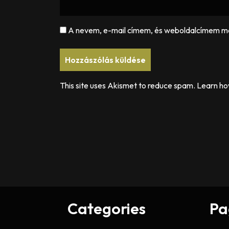
A nevem, e-mail címem, és weboldalcímem m
This site uses Akismet to reduce spam.
Learn ho
Categories
Pa