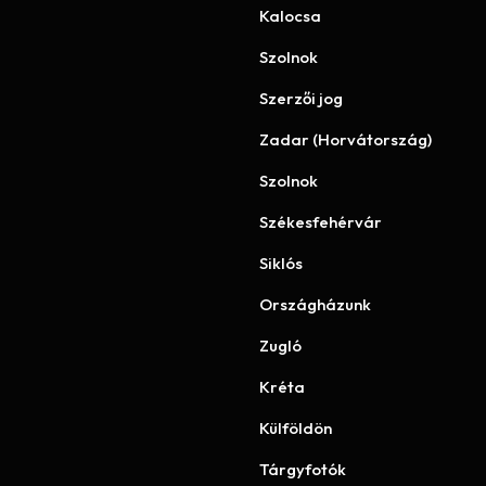
Kalocsa
Szolnok
Szerzői jog
Zadar (Horvátország)
Szolnok
Székesfehérvár
Siklós
Országházunk
Zugló
Kréta
Külföldön
Tárgyfotók