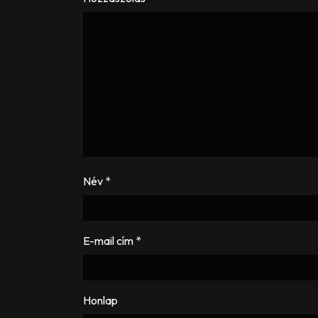
Név
*
E-mail cím
*
Honlap