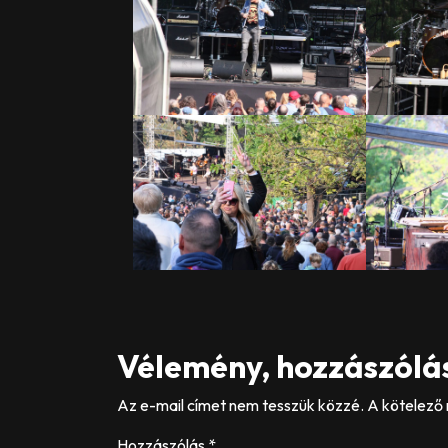
Vélemény, hozzászólá
Az e-mail címet nem tesszük közzé.
A kötelező
Hozzászólás
*