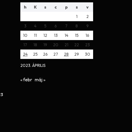
h
K
s
c
p
s
v
1
2
3
4
5
6
7
8
9
10
11
12
13
14
15
16
17
18
19
20
21
22
23
24
25
26
27
28
29
30
2023. ÁPRILIS
« febr
máj »
23