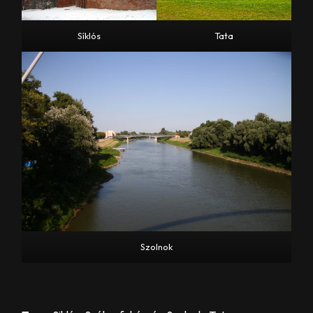
Síklós
Tata
Szolnok