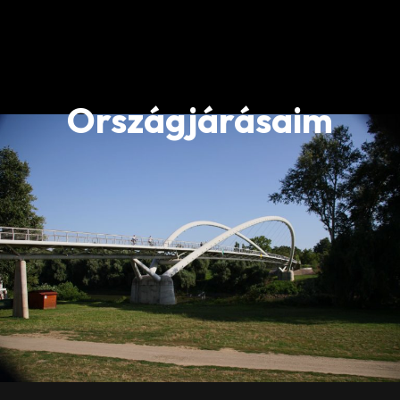
Országjárásaim