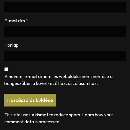
E-mail cím
*
Honlap
A nevem, e-mail címem, és weboldalcímem mentése a
böngészőben a következő hozzászólásomhoz.
This site uses Akismet to reduce spam.
Learn how your
comment data is processed.