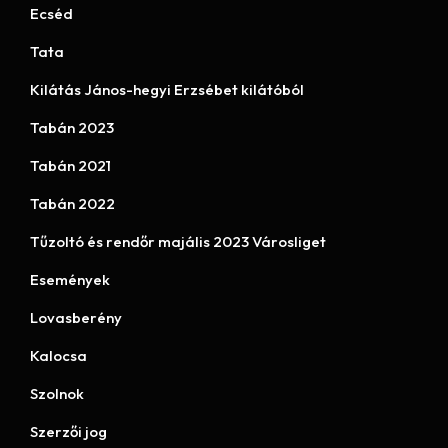
Ecséd
Tata
Kilátás János-hegyi Erzsébet kilátóból
Tabán 2023
Tabán 2021
Tabán 2022
Tűzoltó és rendőr majális 2023 Városliget
Események
Lovasberény
Kalocsa
Szolnok
Szerzői jog