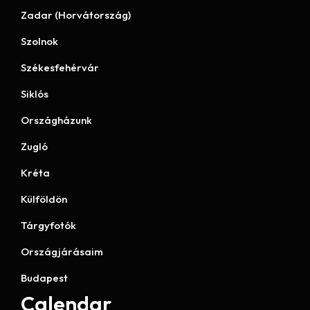
Zadar (Horvátország)
Szolnok
Székesfehérvár
Siklós
Országházunk
Zugló
Kréta
Külföldön
Tárgyfotók
Országjárásaim
Budapest
Calendar