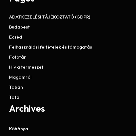
ADATKEZELÉSI TÁJÉKOZTATÓ (GDPR)
Budapest
Ecséd
Felhasználási feltételek és támogatás
Fotótár
Hív a természet
Magamról
Tabán
Tata
Archives
Kőbánya