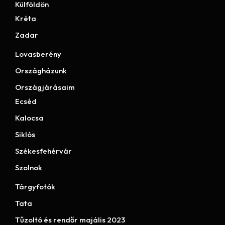
Külföldön
Kréta
Zadar
Lovasberény
Országházunk
Országjárásaim
Ecséd
Kalocsa
Siklós
Székesfehérvár
Szolnok
Tárgyfotók
Tata
Tűzoltó és rendőr majális 2023