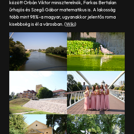
között Orbán Viktor miniszterelnök, Farkas Bertalan
űrhajós és Szegő Gábor matematikus is. A lakosság
több mint 98%-a magyar, ugyanakkor jelentős roma
kisebbség is él a városban. (
Wiki
)