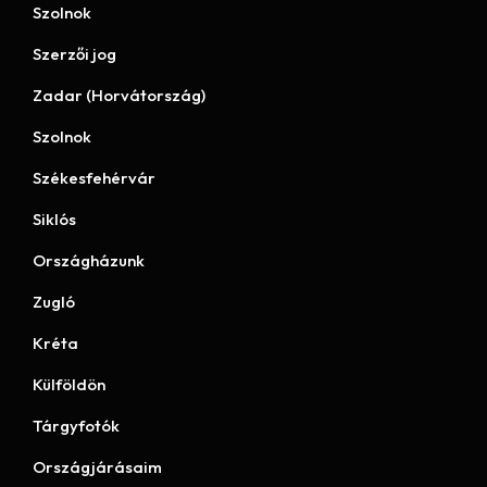
Szolnok
Szerzői jog
Zadar (Horvátország)
Szolnok
Székesfehérvár
Siklós
Országházunk
Zugló
Kréta
Külföldön
Tárgyfotók
Országjárásaim