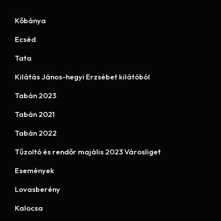
Kőbánya
Ecséd
Tata
Kilátás János-hegyi Erzsébet kilátóból
Tabán 2023
Tabán 2021
Tabán 2022
Tűzoltó és rendőr majális 2023 Városliget
Események
Lovasberény
Kalocsa