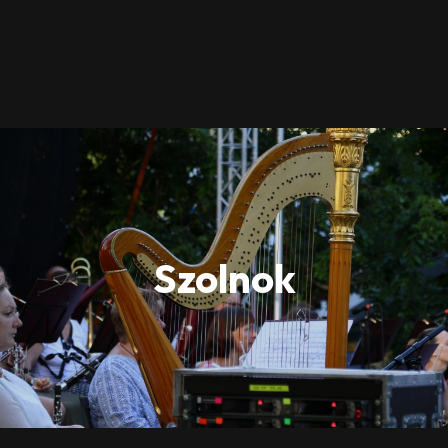
Szolnok