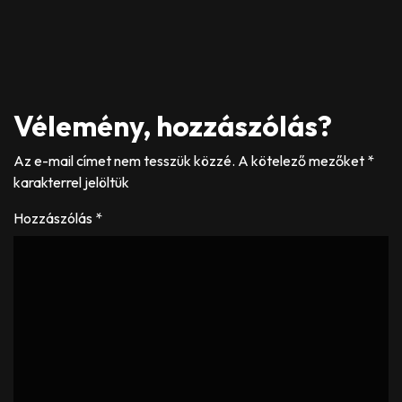
Vélemény, hozzászólás?
Az e-mail címet nem tesszük közzé.
A kötelező mezőket
*
karakterrel jelöltük
Hozzászólás
*