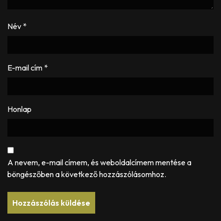
Név
*
E-mail cím
*
Honlap
A nevem, e-mail címem, és weboldalcímem mentése a
böngészőben a következő hozzászólásomhoz.