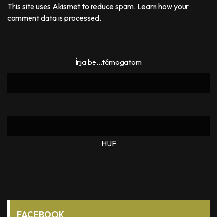
This site uses Akismet to reduce spam.
Learn how your
comment data is processed.
Írja be...támogatom
HUF
FACEBOOK