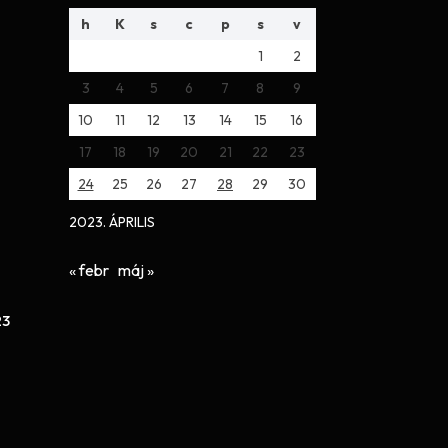
h
K
s
c
p
s
v
1
2
3
4
5
6
7
8
9
10
11
12
13
14
15
16
17
18
19
20
21
22
23
24
25
26
27
28
29
30
2023. ÁPRILIS
« febr
máj »
23