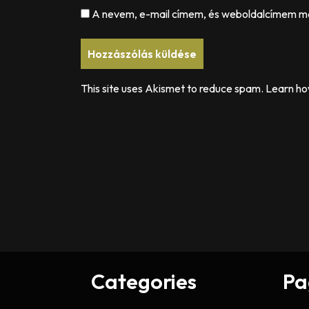
A nevem, e-mail címem, és weboldalcímem m
This site uses Akismet to reduce spam.
Learn ho
Categories
Pa