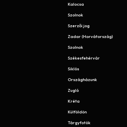
Kalocsa
Szolnok
Szerzői jog
Zadar (Horvátország)
Szolnok
Székesfehérvár
Siklós
Országházunk
Zugló
Kréta
Külföldön
Tárgyfotók