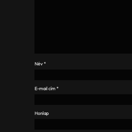
Név
*
E-mail cím
*
Honlap