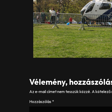
Vélemény, hozzászólá
Az e-mail címet nem tesszük közzé.
A kötelező
Hozzászólás
*