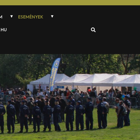
M
ESEMÉNYEK
.HU