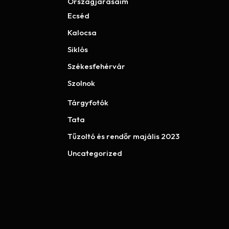
Országjárásaim
Ecséd
Kalocsa
Siklós
Székesfehérvár
Szolnok
Tárgyfotók
Tata
Tűzoltó és rendőr majális 2023
Uncategorized