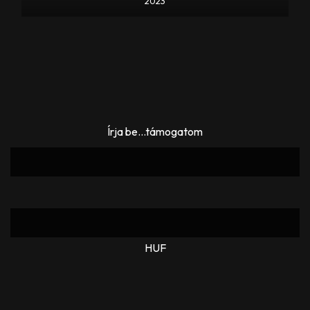
2023
Írja be...támogatom
HUF