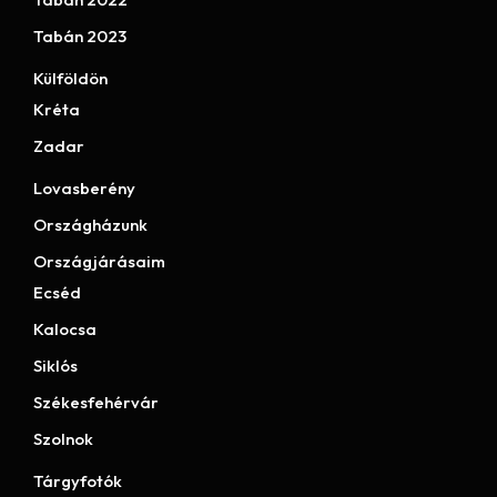
Tabán 2023
Külföldön
Kréta
Zadar
Lovasberény
Országházunk
Országjárásaim
Ecséd
Kalocsa
Siklós
Székesfehérvár
Szolnok
Tárgyfotók