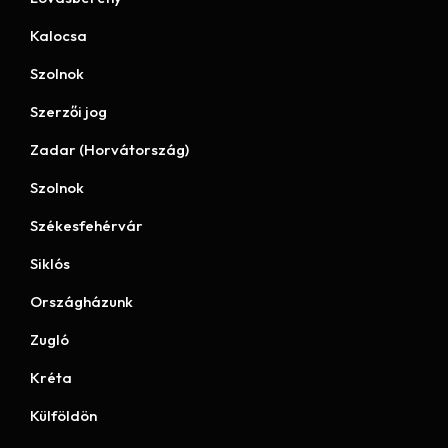
Kalocsa
Szolnok
Szerzői jog
Zadar (Horvátország)
Szolnok
Székesfehérvár
Siklós
Országházunk
Zugló
Kréta
Külföldön