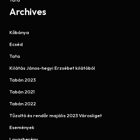
Archives
Kőbánya
Ecséd
Tata
Kilátás János-hegyi Erzsébet kilátóból
Tabán 2023
Tabán 2021
Tabán 2022
Tűzoltó és rendőr majális 2023 Városliget
Események
Lovasberény