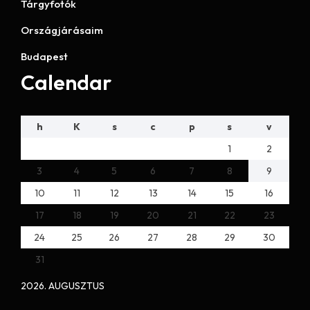
Tárgyfotók
Országjárásaim
Budapest
Calendar
h
K
s
c
p
s
v
1
2
3
4
5
6
7
8
9
10
11
12
13
14
15
16
17
18
19
20
21
22
23
24
25
26
27
28
29
30
31
2026. AUGUSZTUS