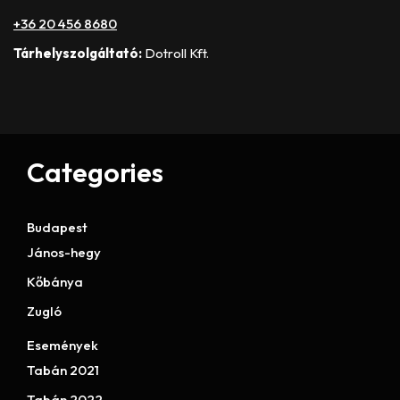
+36 20 456 8680
Tárhelyszolgáltató:
Dotroll Kft.
Categories
Budapest
János-hegy
Kőbánya
Zugló
Események
Tabán 2021
Tabán 2022