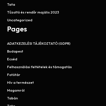
Tata
Tűzoltó és rendőr majális 2023
Uncategorized
Pages
ADATKEZELÉSI TÁJÉKOZTATÓ (GDPR)
Budapest
Ecséd
Felhasználási feltételek és támogatás
Fotótár
Hív a természet
Magamról
Tabán
Tata