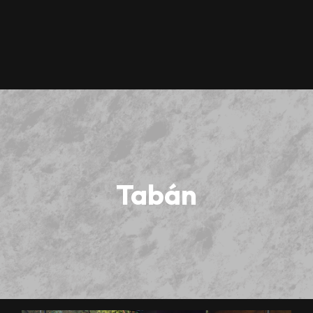
Tabán