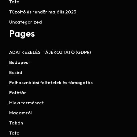
Tata
Tűzoltó és rendőr majális 2023
Uncategorized
Pages
ADATKEZELÉSI TÁJÉKOZTATÓ (GDPR)
Budapest
Ecséd
Felhasználási feltételek és támogatás
Fotótár
Hív a természet
Magamról
Tabán
Tata