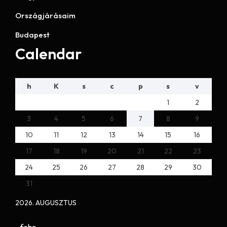
Országjárásaim
Budapest
Calendar
h
K
s
c
p
s
v
1
2
3
4
5
6
7
8
9
10
11
12
13
14
15
16
17
18
19
20
21
22
23
24
25
26
27
28
29
30
31
2026. AUGUSZTUS