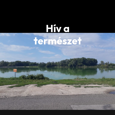
Hív a
természet