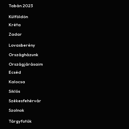
Tabán 2023
Külföldön
Kréta
Zadar
Lovasberény
Országházunk
Országjárásaim
Ecséd
Kalocsa
Siklós
Székesfehérvár
Szolnok
Tárgyfotók