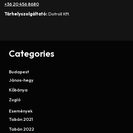
+36 20 456 8680
Tárhelyszolgáltató:
Dotroll Kft.
Categories
Budapest
János-hegy
Kőbánya
Zugló
Események
Tabán 2021
Tabán 2022