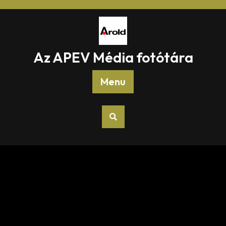
Az APEV Média fotótára
Menu