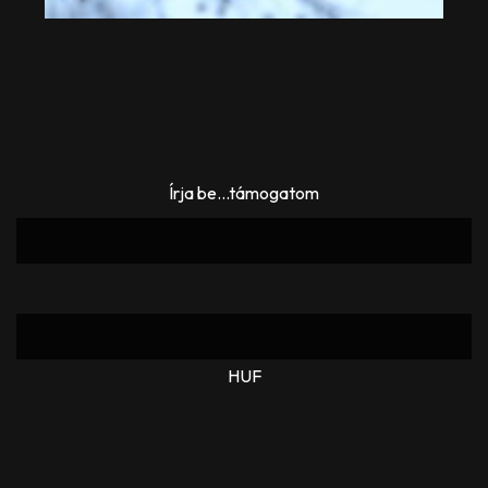
Írja be...támogatom
HUF