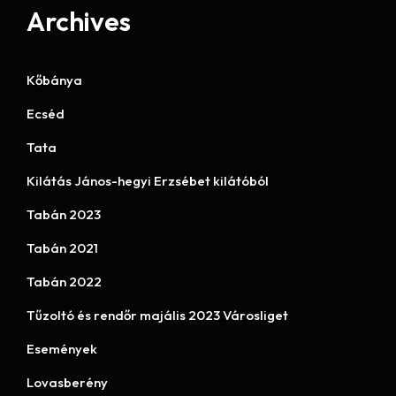
Archives
Kőbánya
Ecséd
Tata
Kilátás János-hegyi Erzsébet kilátóból
Tabán 2023
Tabán 2021
Tabán 2022
Tűzoltó és rendőr majális 2023 Városliget
Események
Lovasberény