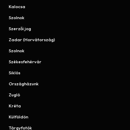
Kalocsa
Szolnok
Szerzői jog
Zadar (Horvátország)
Szolnok
Székesfehérvár
Siklós
Országházunk
Zugló
Kréta
Külföldön
Tárgyfotók