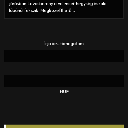
járásban.Lovasberény a Velencei-hegység északi
lábánál fekszik. Megközelíthető…
Írja be...támogatom
HUF