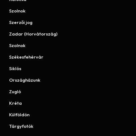
Szolnok
Szerzői jog
Zadar (Horvátország)
Szolnok
Székesfehérvár
Siklós
Országházunk
Zugló
Kréta
Külföldön
Tárgyfotók