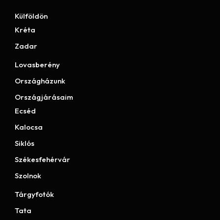
Külföldön
Kréta
Zadar
Lovasberény
Országházunk
Országjárásaim
Ecséd
Kalocsa
Siklós
Székesfehérvár
Szolnok
Tárgyfotók
Tata