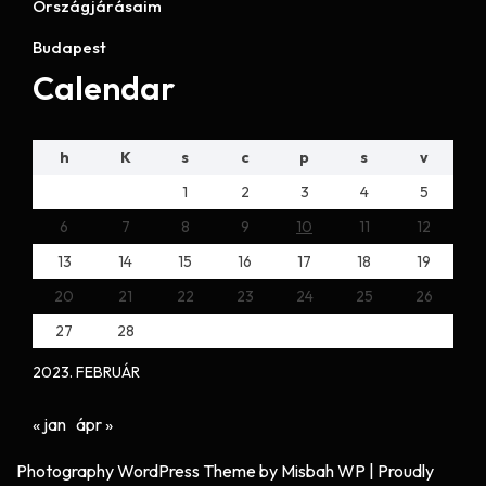
Országjárásaim
Budapest
Calendar
h
K
s
c
p
s
v
1
2
3
4
5
6
7
8
9
10
11
12
13
14
15
16
17
18
19
20
21
22
23
24
25
26
27
28
2023. FEBRUÁR
« jan
ápr »
Photography WordPress Theme
by Misbah WP
| Proudly