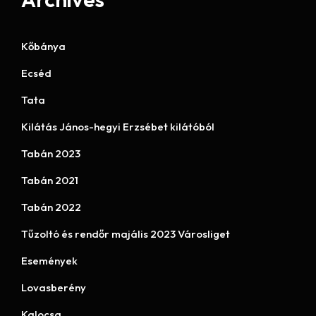
Kőbánya
Ecséd
Tata
Kilátás János-hegyi Erzsébet kilátóból
Tabán 2023
Tabán 2021
Tabán 2022
Tűzoltó és rendőr majális 2023 Városliget
Események
Lovasberény
Kalocsa