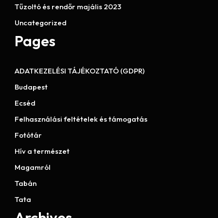
Tűzoltó és rendőr majális 2023
Uncategorized
Pages
ADATKEZELÉSI TÁJÉKOZTATÓ (GDPR)
Budapest
Ecséd
Felhasználási feltételek és támogatás
Fotótár
Hív a természet
Magamról
Tabán
Tata
Archives