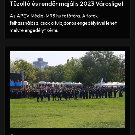
Tűzoltó és rendőr majális 2023 Városliget
Az APEV Média-MR3.hu fotótára. A fotók
felhasználása, csak a tulajdonos engedélyével lehet,
melyre engedélyt kérni…