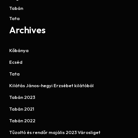
Tabán
Tata
Archives
Kőbánya
Ecséd
Tata
Kilátás János-hegyi Erzsébet kilátóból
Tabán 2023
Tabán 2021
Tabán 2022
Tűzoltó és rendőr majális 2023 Városliget