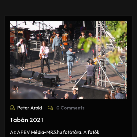
Peter Arold
0 Comments
Tabán 2021
Az APEV Média-MR3.hu fotótára. A fotók