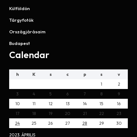
Külföldön
Tárgyfotók
Országjárásaim
Budapest
Calendar
h
K
s
c
p
s
v
1
2
3
4
5
6
7
8
9
10
11
12
13
14
15
16
17
18
19
20
21
22
23
24
25
26
27
28
29
30
2023. ÁPRILIS