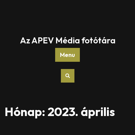
Az APEV Média fotótára
Menu
Hónap:
2023. április