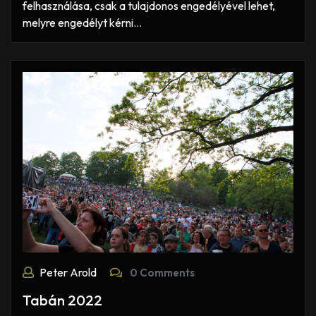
felhasználása, csak a tulajdonos engedélyével lehet,
melyre engedélyt kérni…
Peter Arold
0 Comments
Tabán 2022