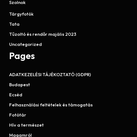
Szolnok
Tárgyfotók
Tata
Tűzoltó és rendőr majális 2023
Uncategorized
Pages
ADATKEZELÉSI TÁJÉKOZTATÓ (GDPR)
Budapest
Ecséd
Felhasználási feltételek és támogatás
Fotótár
Hív a természet
Magamról