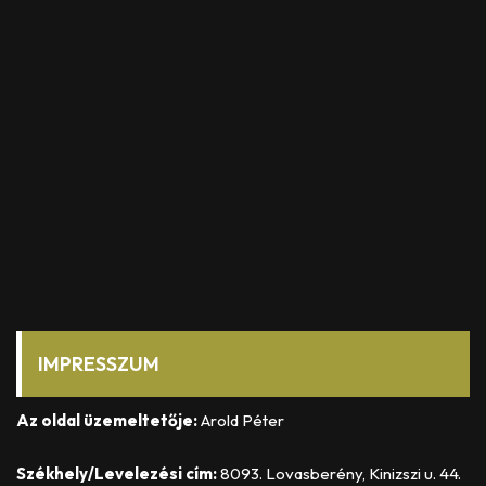
IMPRESSZUM
Az oldal üzemeltetője:
Arold Péter
Székhely/Levelezési cím:
8093. Lovasberény, Kinizszi u. 44.