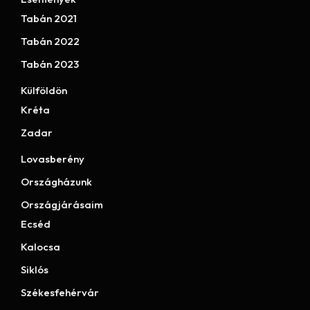
Tabán 2021
Tabán 2022
Tabán 2023
Külföldön
Kréta
Zadar
Lovasberény
Országházunk
Országjárásaim
Ecséd
Kalocsa
Siklós
Székesfehérvár