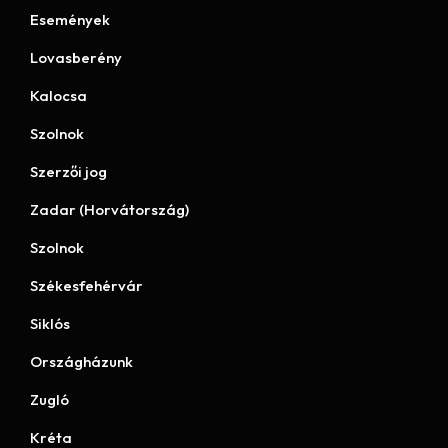
Események
Lovasberény
Kalocsa
Szolnok
Szerzői jog
Zadar (Horvátország)
Szolnok
Székesfehérvár
Siklós
Országházunk
Zugló
Kréta