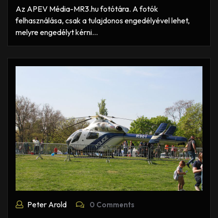
Az APEV Média-MR3.hu fotótára. A fotók
felhasználása, csak a tulajdonos engedélyével lehet,
melyre engedélyt kérni…
Peter Arold
0 Comments