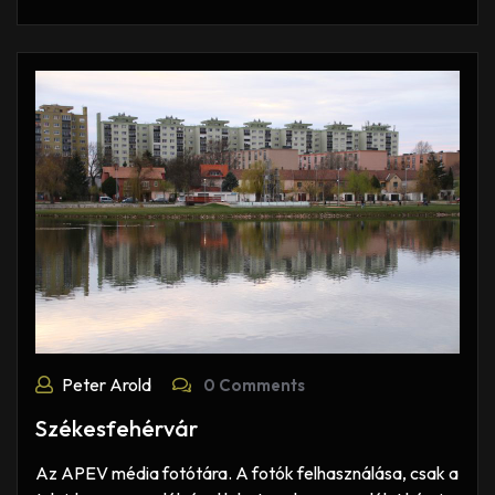
Peter Arold
0 Comments
Székesfehérvár
Az APEV média fotótára. A fotók felhasználása, csak a