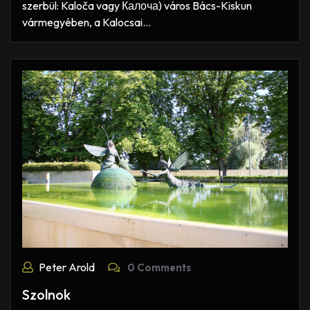
szerbül: Kaloča vagy Калоча) város Bács-Kiskun
vármegyében, a Kalocsai…
Peter Arold
0 Comments
Szolnok