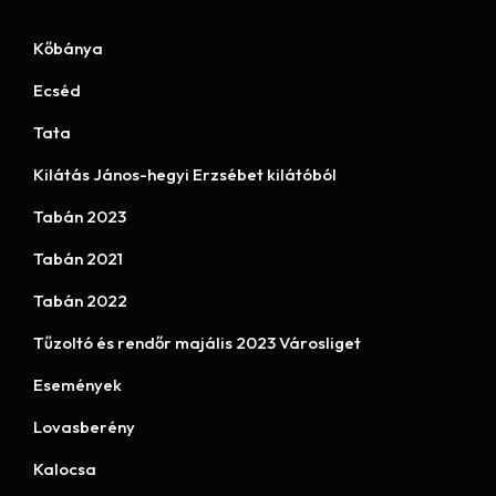
Kőbánya
Ecséd
Tata
Kilátás János-hegyi Erzsébet kilátóból
Tabán 2023
Tabán 2021
Tabán 2022
Tűzoltó és rendőr majális 2023 Városliget
Események
Lovasberény
Kalocsa