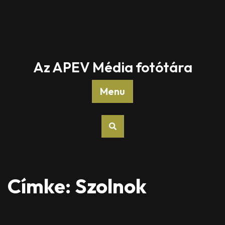
Az APEV Média fotótára
Menu
Címke:
Szolnok