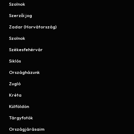
Szolnok
Szerzői jog
Zadar (Horvátország)
Szolnok
Székesfehérvár
Siklós
Országházunk
Zugló
Kréta
Külföldön
Tárgyfotók
Országjárásaim