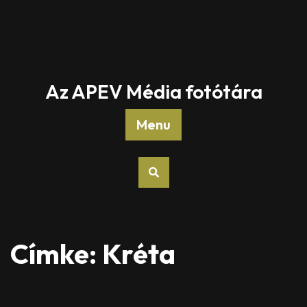
Az APEV Média fotótára
Menu
Címke:
Kréta