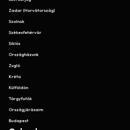
Zadar (Horvátország)
Szolnok
Székesfehérvár
Siklós
Országházunk
Zugló
Kréta
Külföldön
Tárgyfotók
Országjárásaim
Budapest