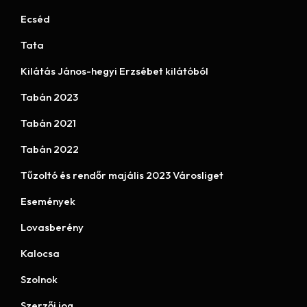
Ecséd
Tata
Kilátás János-hegyi Erzsébet kilátóból
Tabán 2023
Tabán 2021
Tabán 2022
Tűzoltó és rendőr majális 2023 Városliget
Események
Lovasberény
Kalocsa
Szolnok
Szerzői jog