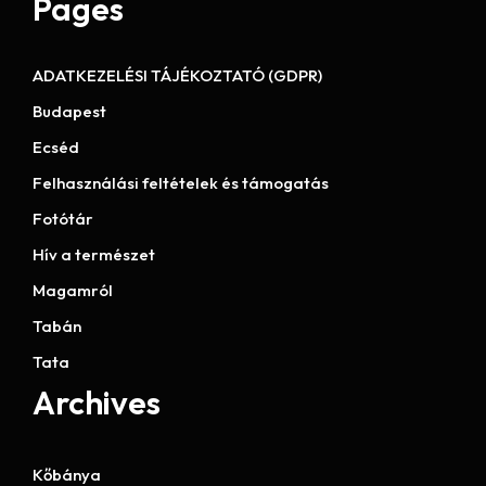
Pages
ADATKEZELÉSI TÁJÉKOZTATÓ (GDPR)
Budapest
Ecséd
Felhasználási feltételek és támogatás
Fotótár
Hív a természet
Magamról
Tabán
Tata
Archives
Kőbánya