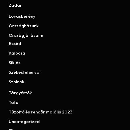
Zadar
Lovasberény
Országházunk
Országjárásaim
Ecséd
Kalocsa
Siklós
Székesfehérvár
Szolnok
Tárgyfotók
Tata
Tűzoltó és rendőr majális 2023
Uncategorized